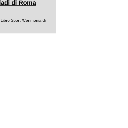
adi di Roma
0
Libro Sport /Cerimonia di