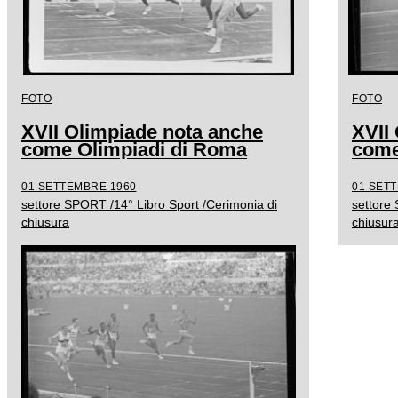
FOTO
FOTO
XVII Olimpiade nota anche
XVII
come Olimpiadi di Roma
come
01 SETTEMBRE 1960
01 SET
settore SPORT /14° Libro Sport /Cerimonia di
settore
chiusura
chiusur