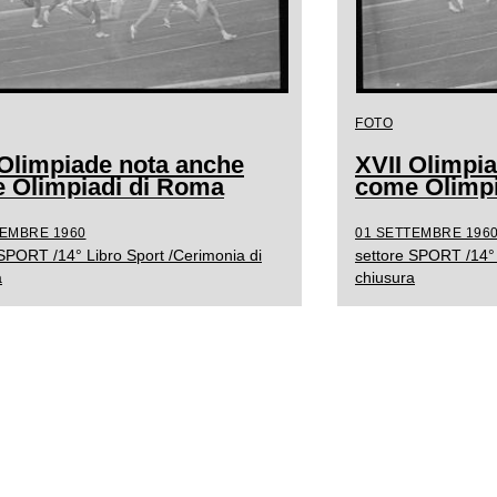
FOTO
 Olimpiade nota anche
XVII Olimpi
 Olimpiadi di Roma
come Olimpi
TEMBRE 1960
01 SETTEMBRE 196
 SPORT /14° Libro Sport /Cerimonia di
settore SPORT /14° 
a
chiusura