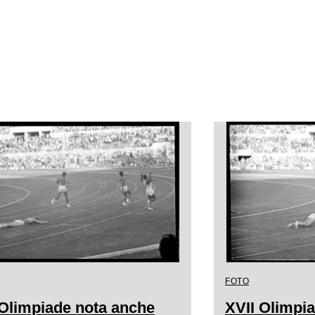
FOTO
 Olimpiade nota anche
XVII Olimpi