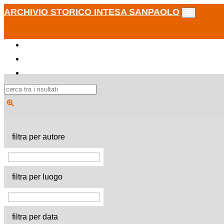
ARCHIVIO STORICO INTESA SANPAOLO
filtra per autore
filtra per luogo
filtra per data