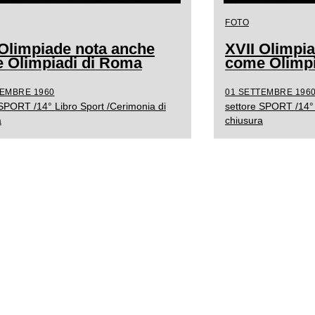
FOTO
 Olimpiade nota anche
XVII Olimpi
 Olimpiadi di Roma
come Olimpi
TEMBRE 1960
01 SETTEMBRE 196
 SPORT /14° Libro Sport /Cerimonia di
settore SPORT /14° 
a
chiusura