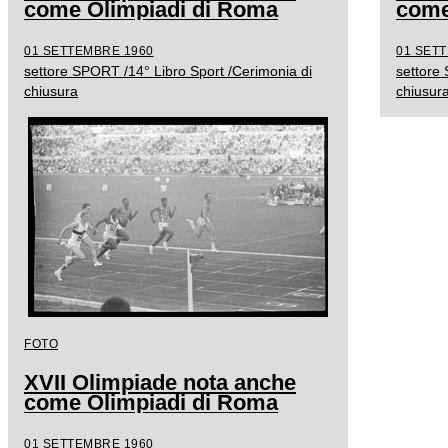
come Olimpiadi di Roma
come
01 SETTEMBRE 1960
01 SET
settore SPORT /14° Libro Sport /Cerimonia di
settore
chiusura
chiusur
FOTO
XVII Olimpiade nota anche
come Olimpiadi di Roma
01 SETTEMBRE 1960