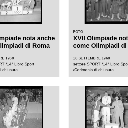
FOTO
impiade nota anche
XVII Olimpiade no
limpiadi di Roma
come Olimpiadi d
RE 1960
10 SETTEMBRE 1960
T /14° Libro Sport
settore SPORT /14° Libro Spo
i chiusura
/Cerimonia di chiusura