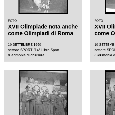
FOTO
FOTO
XVII Olimpiade nota anche
XVII Ol
come Olimpiadi di Roma
come O
10 SETTEMBRE 1960
10 SETTEMB
settore SPORT /14° Libro Sport
settore SPOR
/Cerimonia di chiusura
/Cerimonia d