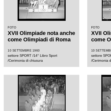
FOTO
FOTO
XVII Olimpiade nota anche
XVII Ol
come Olimpiadi di Roma
come O
10 SETTEMBRE 1960
10 SETTEMB
settore SPORT /14° Libro Sport
settore SPOR
/Cerimonia di chiusura
/Cerimonia d