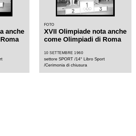
FOTO
ta anche
XVII Olimpiade nota anche
i Roma
come Olimpiadi di Roma
10 SETTEMBRE 1960
rt
settore SPORT /14° Libro Sport
/Cerimonia di chiusura