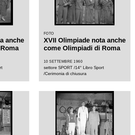
FOTO
ta anche
XVII Olimpiade nota anche
i Roma
come Olimpiadi di Roma
10 SETTEMBRE 1960
rt
settore SPORT /14° Libro Sport
/Cerimonia di chiusura