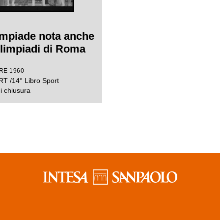
impiade nota anche
limpiadi di Roma
RE 1960
T /14° Libro Sport
i chiusura