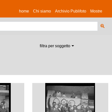
(current)
home
Chi siamo
Archivio Publifoto
Mostre
filtra per soggetto