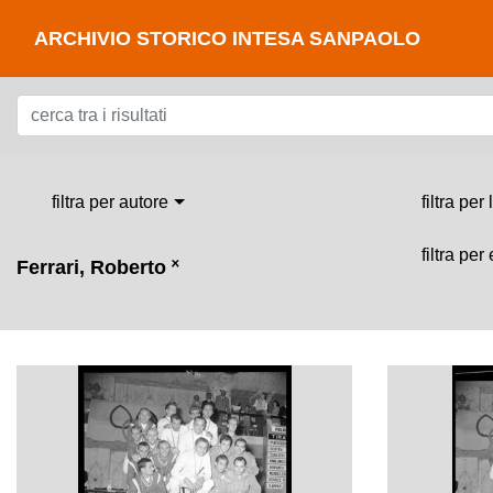
ARCHIVIO STORICO INTESA SANPAOLO
filtra per autore
filtra per
filtra per
Ferrari, Roberto
˟