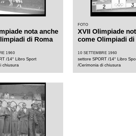
FOTO
impiade nota anche
XVII Olimpiade no
limpiadi di Roma
come Olimpiadi d
RE 1960
10 SETTEMBRE 1960
T /14° Libro Sport
settore SPORT /14° Libro Spo
i chiusura
/Cerimonia di chiusura