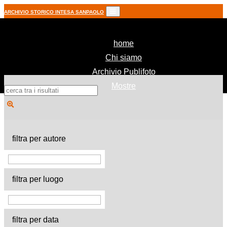
ARCHIVIO STORICO INTESA SANPAOLO
(current)
home
Chi siamo
Archivio Publifoto
Mostre
filtra per autore
filtra per luogo
filtra per data