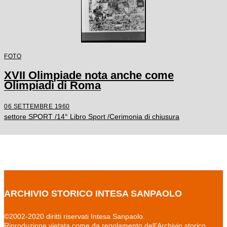
FOTO
XVII Olimpiade nota anche come
Olimpiadi di Roma
06 SETTEMBRE 1960
settore SPORT /14° Libro Sport /Cerimonia di chiusura
ARCHIVIO STORICO INTESA SANPAOLO
©2002-2020 diritti riservati Intesa Sanpaolo.
Riproduzione vietata come da regolamento dell'Archivio storico.