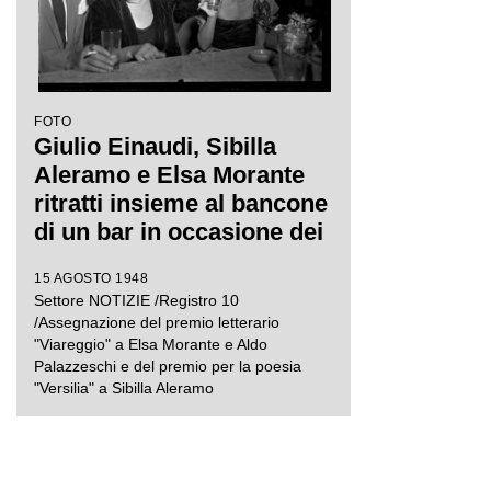
FOTO
Giulio Einaudi, Sibilla
Aleramo e Elsa Morante
ritratti insieme al bancone
di un bar in occasione dei
premi letterari Viareggio e
15 AGOSTO 1948
Versilia
Settore NOTIZIE /Registro 10
/Assegnazione del premio letterario
"Viareggio" a Elsa Morante e Aldo
Palazzeschi e del premio per la poesia
"Versilia" a Sibilla Aleramo