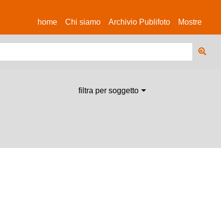
(current)
home
Chi siamo
Archivio Publifoto
Mostre
filtra per soggetto