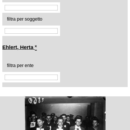
filtra per soggetto
Ehlert, Herta
˟
filtra per ente