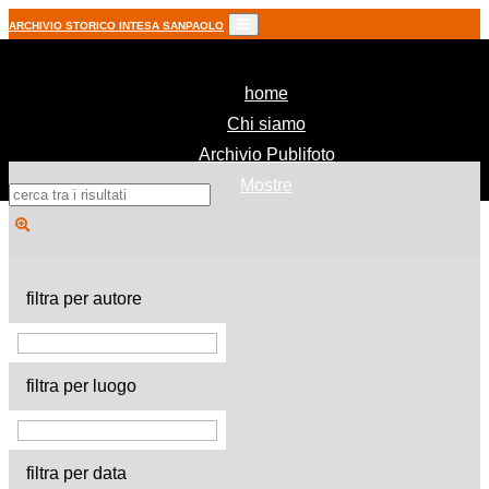
ARCHIVIO STORICO INTESA SANPAOLO
(current)
home
Chi siamo
Archivio Publifoto
Mostre
filtra per autore
filtra per luogo
filtra per data