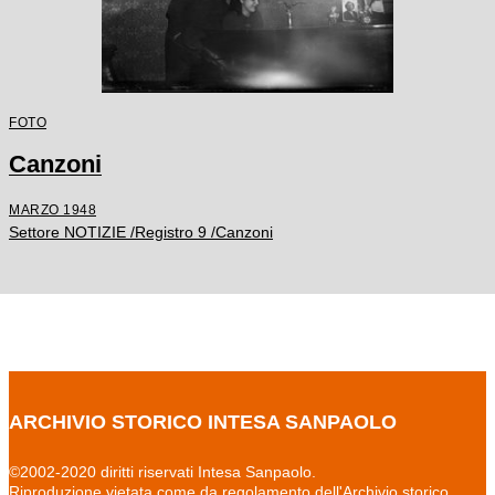
FOTO
Canzoni
MARZO 1948
Settore NOTIZIE /Registro 9 /Canzoni
ARCHIVIO STORICO INTESA SANPAOLO
©2002-2020 diritti riservati Intesa Sanpaolo.
Riproduzione vietata come da regolamento dell'Archivio storico.