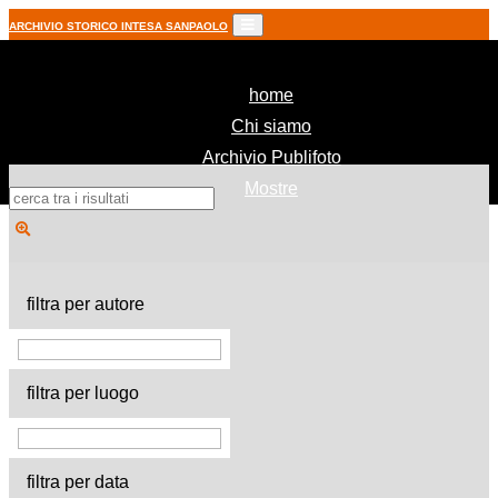
ARCHIVIO STORICO INTESA SANPAOLO
(current)
home
Chi siamo
Archivio Publifoto
Mostre
filtra per autore
filtra per luogo
filtra per data