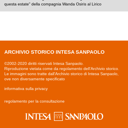
questa estate" della compagnia Wanda Osiris al Lirico
ARCHIVIO STORICO INTESA SANPAOLO
©2002-2020 diritti riservati Intesa Sanpaolo.
Riproduzione vietata come da regolamento dell'Archivio storico.
Le immagini sono tratte dall'Archivio storico di Intesa Sanpaolo,
ove non diversamente specificato
informativa sulla privacy
regolamento per la consultazione