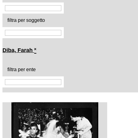
filtra per soggetto
Diba, Farah
˟
filtra per ente