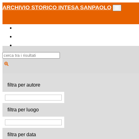
ARCHIVIO STORICO INTESA SANPAOLO
filtra per autore
filtra per luogo
filtra per data