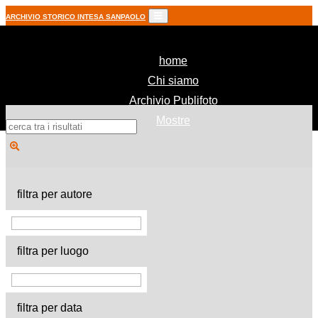
ARCHIVIO STORICO INTESA SANPAOLO
(current)
home
Chi siamo
Archivio Publifoto
Mostre
filtra per autore
filtra per luogo
filtra per data