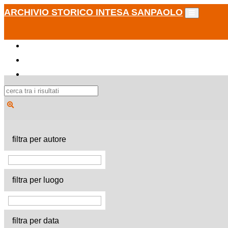
ARCHIVIO STORICO INTESA SANPAOLO
filtra per autore
filtra per luogo
filtra per data