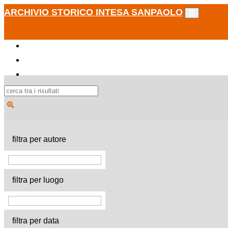
ARCHIVIO STORICO INTESA SANPAOLO
filtra per autore
filtra per luogo
filtra per data