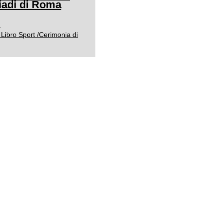
adi di Roma
0
Libro Sport /Cerimonia di