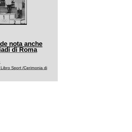
ade nota anche
adi di Roma
0
Libro Sport /Cerimonia di