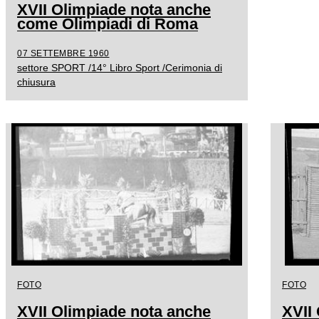
XVII Olimpiade nota anche
come Olimpiadi di Roma
07 SETTEMBRE 1960
settore SPORT /14° Libro Sport /Cerimonia di
chiusura
FOTO
FOTO
XVII Olimpiade nota anche
XVII