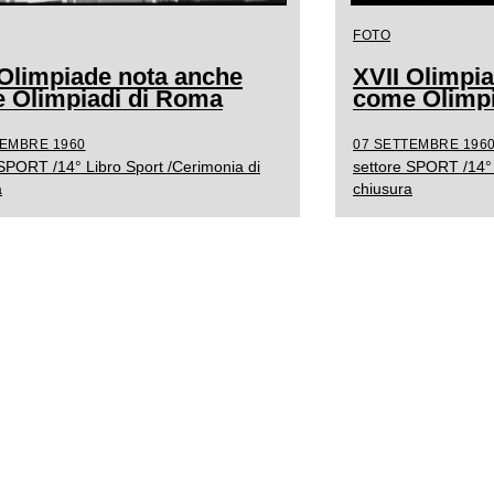
FOTO
 Olimpiade nota anche
XVII Olimpi
 Olimpiadi di Roma
come Olimpi
TEMBRE 1960
07 SETTEMBRE 196
 SPORT /14° Libro Sport /Cerimonia di
settore SPORT /14° 
a
chiusura