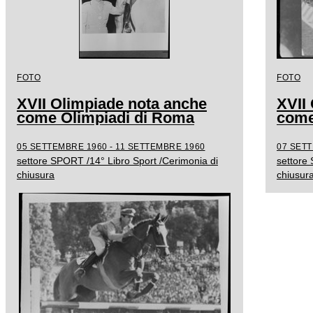
FOTO
FOTO
XVII Olimpiade nota anche
XVII
come Olimpiadi di Roma
come
05 SETTEMBRE 1960 - 11 SETTEMBRE 1960
07 SET
settore SPORT /14° Libro Sport /Cerimonia di
settore
chiusura
chiusur