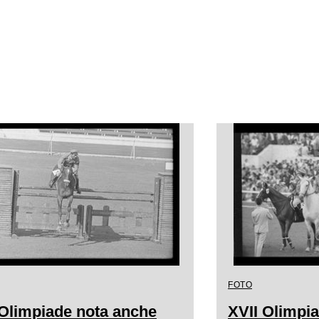
FOTO
 Olimpiade nota anche
XVII Olimpi