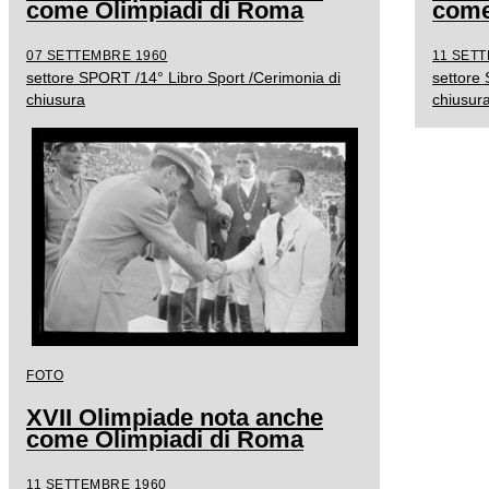
come Olimpiadi di Roma
come
07 SETTEMBRE 1960
11 SET
settore SPORT /14° Libro Sport /Cerimonia di
settore
chiusura
chiusur
FOTO
XVII Olimpiade nota anche
come Olimpiadi di Roma
11 SETTEMBRE 1960