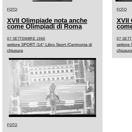
FOTO
FOTO
XVII Olimpiade nota anche
XVII
come Olimpiadi di Roma
come
07 SETTEMBRE 1960
07 SET
settore SPORT /14° Libro Sport /Cerimonia di
settore
chiusura
chiusur
FOTO