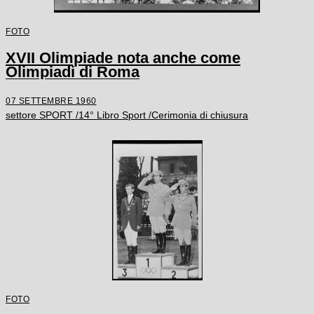
FOTO
XVII Olimpiade nota anche come
Olimpiadi di Roma
07 SETTEMBRE 1960
settore SPORT /14° Libro Sport /Cerimonia di chiusura
FOTO