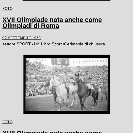
FOTO
XVII Olimpiade nota anche come
Olimpiadi di Roma
07 SETTEMBRE 1960
settore SPORT /14° Libro Sport /Cerimonia di chiusura
FOTO