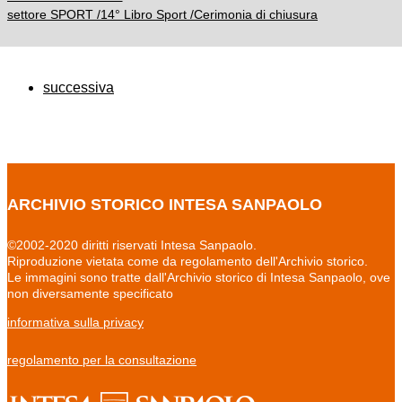
settore SPORT /14° Libro Sport /Cerimonia di chiusura
successiva
ARCHIVIO STORICO INTESA SANPAOLO
©2002-2020 diritti riservati Intesa Sanpaolo.
Riproduzione vietata come da regolamento dell'Archivio storico.
Le immagini sono tratte dall'Archivio storico di Intesa Sanpaolo, ove
non diversamente specificato
informativa sulla privacy
regolamento per la consultazione