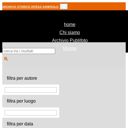
ARCHIVIO STORICO INTESA SANPAOLO
(current)
home
Chi siamo
Archivio Publifoto
Mostre
filtra per autore
filtra per luogo
filtra per data