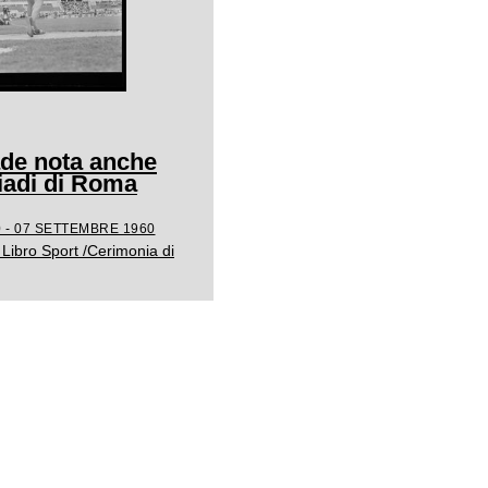
ade nota anche
adi di Roma
 - 07 SETTEMBRE 1960
Libro Sport /Cerimonia di