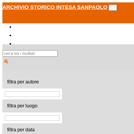
ARCHIVIO STORICO INTESA SANPAOLO
filtra per autore
filtra per luogo
filtra per data