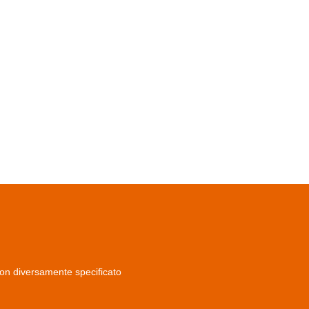
non diversamente specificato