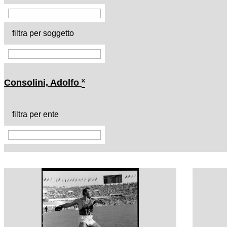
filtra per soggetto
Consolini, Adolfo
˟
filtra per ente