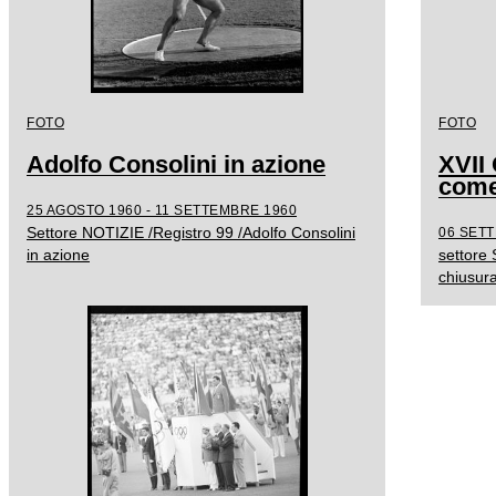
FOTO
FOTO
Adolfo Consolini in azione
XVII
come
25 AGOSTO 1960 - 11 SETTEMBRE 1960
Settore NOTIZIE /Registro 99 /Adolfo Consolini
06 SETT
in azione
settore
chiusur