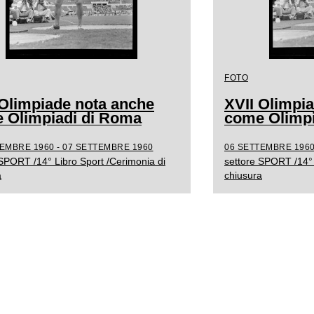
FOTO
 Olimpiade nota anche
XVII Olimpi
 Olimpiadi di Roma
come Olimpi
EMBRE 1960 - 07 SETTEMBRE 1960
06 SETTEMBRE 1960
 SPORT /14° Libro Sport /Cerimonia di
settore SPORT /14° 
a
chiusura