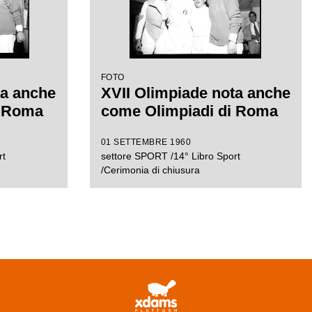
FOTO
ta anche
XVII Olimpiade nota anche
i Roma
come Olimpiadi di Roma
01 SETTEMBRE 1960
rt
settore SPORT /14° Libro Sport
/Cerimonia di chiusura