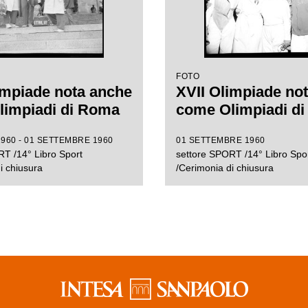
FOTO
impiade nota anche
XVII Olimpiade no
limpiadi di Roma
come Olimpiadi d
960 - 01 SETTEMBRE 1960
01 SETTEMBRE 1960
T /14° Libro Sport
settore SPORT /14° Libro Spo
i chiusura
/Cerimonia di chiusura