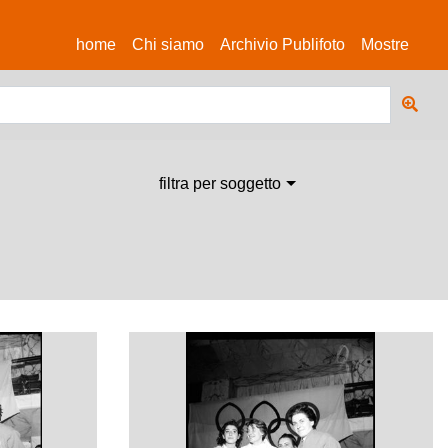
(current)
home
Chi siamo
Archivio Publifoto
Mostre
filtra per soggetto