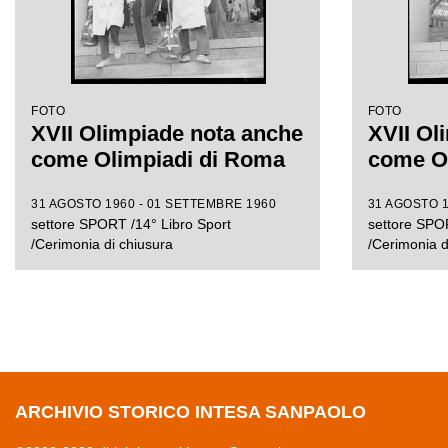
FOTO
FOTO
XVII Olimpiade nota anche
XVII Ol
come Olimpiadi di Roma
come O
31 AGOSTO 1960 - 01 SETTEMBRE 1960
31 AGOSTO 1
settore SPORT /14° Libro Sport
settore SPOR
/Cerimonia di chiusura
/Cerimonia d
ARCHIVIO STORICO INTESA SANPAOLO