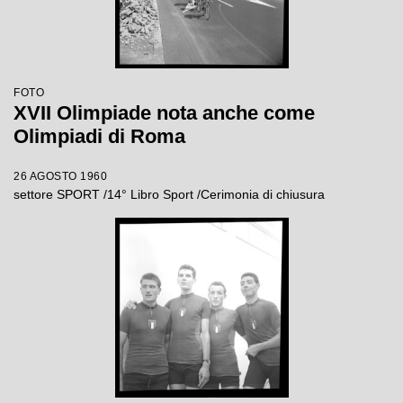
FOTO
XVII Olimpiade nota anche come
Olimpiadi di Roma
26 AGOSTO 1960
settore SPORT /14° Libro Sport /Cerimonia di chiusura