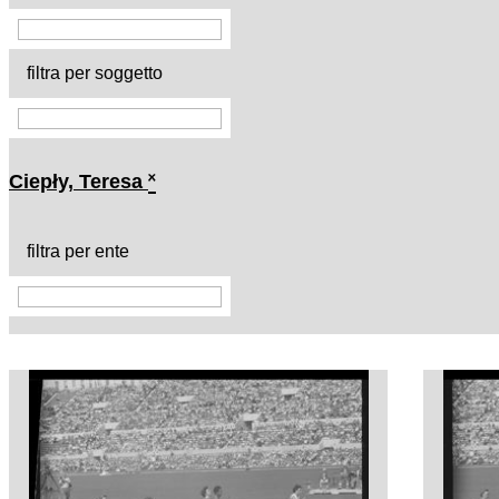
filtra per soggetto
Ciepły, Teresa
˟
filtra per ente