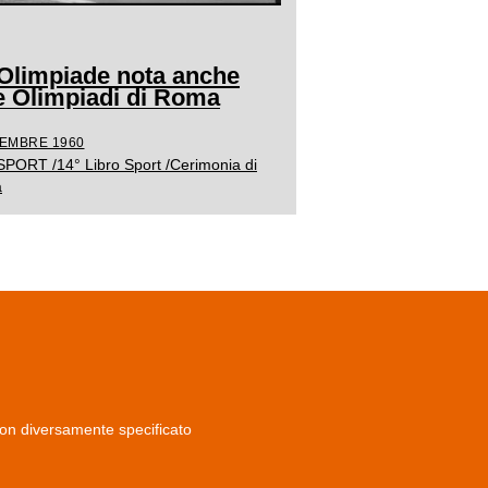
 Olimpiade nota anche
 Olimpiadi di Roma
TEMBRE 1960
 SPORT /14° Libro Sport /Cerimonia di
a
non diversamente specificato