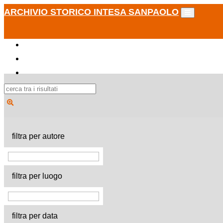
ARCHIVIO STORICO INTESA SANPAOLO
filtra per autore
filtra per luogo
filtra per data