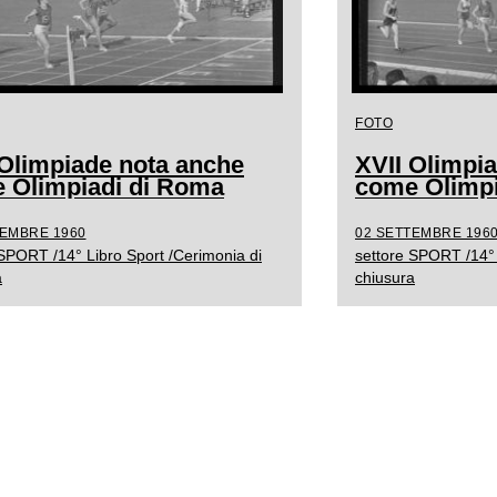
FOTO
 Olimpiade nota anche
XVII Olimpi
 Olimpiadi di Roma
come Olimpi
TEMBRE 1960
02 SETTEMBRE 196
 SPORT /14° Libro Sport /Cerimonia di
settore SPORT /14° 
a
chiusura