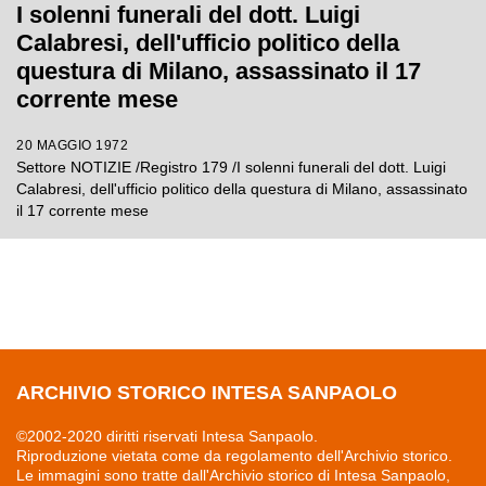
I solenni funerali del dott. Luigi
Calabresi, dell'ufficio politico della
questura di Milano, assassinato il 17
corrente mese
20 MAGGIO 1972
Settore NOTIZIE /Registro 179 /I solenni funerali del dott. Luigi
Calabresi, dell'ufficio politico della questura di Milano, assassinato
il 17 corrente mese
ARCHIVIO STORICO INTESA SANPAOLO
©2002-2020 diritti riservati Intesa Sanpaolo.
Riproduzione vietata come da regolamento dell'Archivio storico.
Le immagini sono tratte dall'Archivio storico di Intesa Sanpaolo,