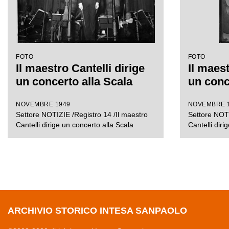
FOTO
FOTO
Il maestro Cantelli dirige
Il maest
un concerto alla Scala
un conc
NOVEMBRE 1949
NOVEMBRE 
Settore NOTIZIE /Registro 14 /Il maestro
Settore NOTI
Cantelli dirige un concerto alla Scala
Cantelli diri
ARCHIVIO STORICO INTESA SANPAOLO