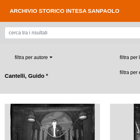
ARCHIVIO STORICO INTESA SANPAOLO
filtra per autore
filtra per
filtra per
Cantelli, Guido
˟