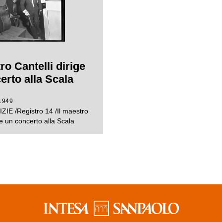
ro Cantelli dirige
erto alla Scala
1949
ZIE /Registro 14 /Il maestro
ge un concerto alla Scala