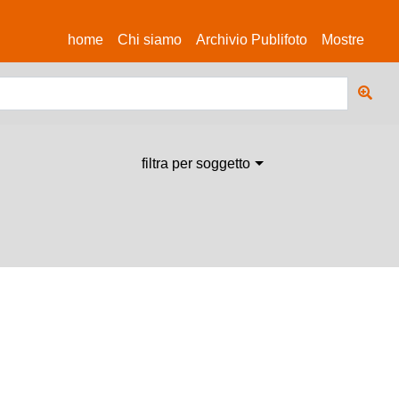
(current)
home
Chi siamo
Archivio Publifoto
Mostre
filtra per soggetto