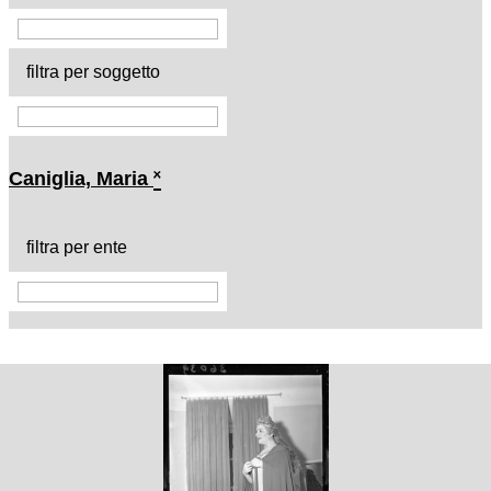
filtra per soggetto
Caniglia, Maria
˟
filtra per ente