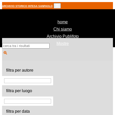
ARCHIVIO STORICO INTESA SANPAOLO
(current)
home
Chi siamo
Archivio Publifoto
Mostre
filtra per autore
filtra per luogo
filtra per data