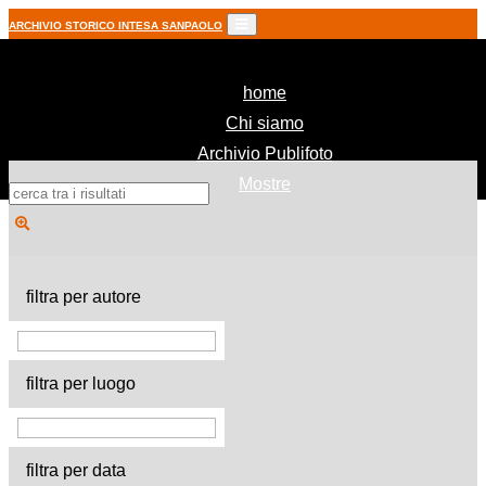
ARCHIVIO STORICO INTESA SANPAOLO
(current)
home
Chi siamo
Archivio Publifoto
Mostre
filtra per autore
filtra per luogo
filtra per data