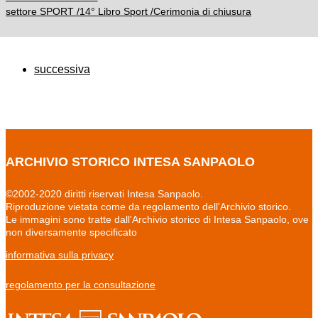
settore SPORT /14° Libro Sport /Cerimonia di chiusura
successiva
ARCHIVIO STORICO INTESA SANPAOLO
©2002-2020 diritti riservati Intesa Sanpaolo.
Riproduzione vietata come da regolamento dell'Archivio storico.
Le immagini sono tratte dall'Archivio storico di Intesa Sanpaolo, ove
non diversamente specificato
informativa sulla privacy
regolamento per la consultazione