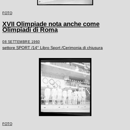
FOTO
XVII Olimpiade nota anche come
Olimpiadi di Roma
08 SETTEMBRE 1960
settore SPORT /14° Libro Sport /Cerimonia di chiusura
FOTO