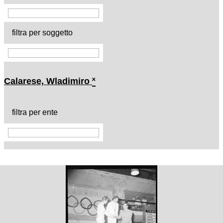
filtra per soggetto
Calarese, Wladimiro
˟
filtra per ente