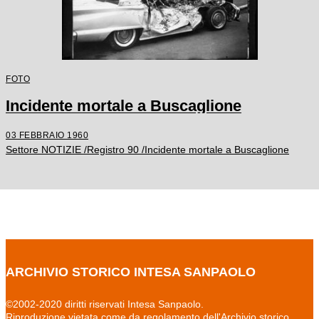
FOTO
Incidente mortale a Buscaglione
03 FEBBRAIO 1960
Settore NOTIZIE /Registro 90 /Incidente mortale a Buscaglione
ARCHIVIO STORICO INTESA SANPAOLO
©2002-2020 diritti riservati Intesa Sanpaolo.
Riproduzione vietata come da regolamento dell'Archivio storico.