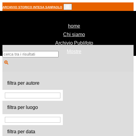
ARCHIVIO STORICO INTESA SANPAOLO
(current)
home
Chi siamo
Archivio Publifoto
Mostre
filtra per autore
filtra per luogo
filtra per data