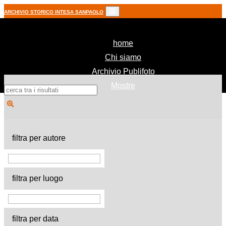
ARCHIVIO STORICO INTESA SANPAOLO
(current)
home
Chi siamo
Archivio Publifoto
Mostre
filtra per autore
filtra per luogo
filtra per data