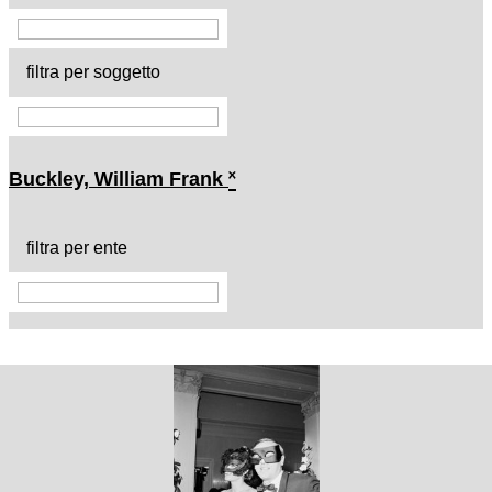
filtra per soggetto
Buckley, William Frank
˟
filtra per ente