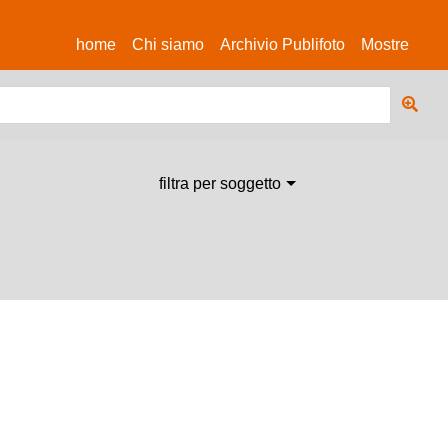
(current)
home
Chi siamo
Archivio Publifoto
Mostre
filtra per soggetto