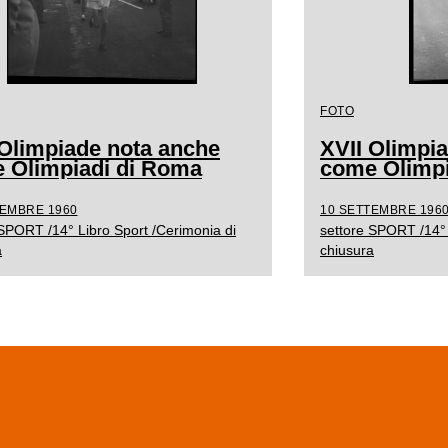
FOTO
 Olimpiade nota anche
XVII Olimpi
 Olimpiadi di Roma
come Olimpi
TEMBRE 1960
10 SETTEMBRE 196
 SPORT /14° Libro Sport /Cerimonia di
settore SPORT /14° 
a
chiusura