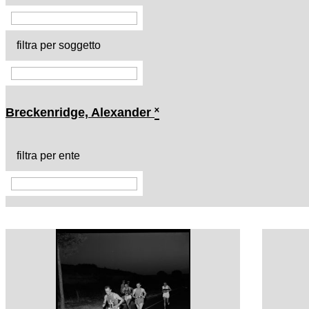
filtra per soggetto
Breckenridge, Alexander
˟
filtra per ente