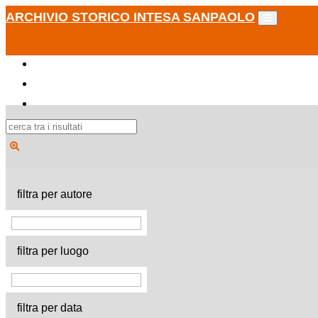
ARCHIVIO STORICO INTESA SANPAOLO
filtra per autore
filtra per luogo
filtra per data