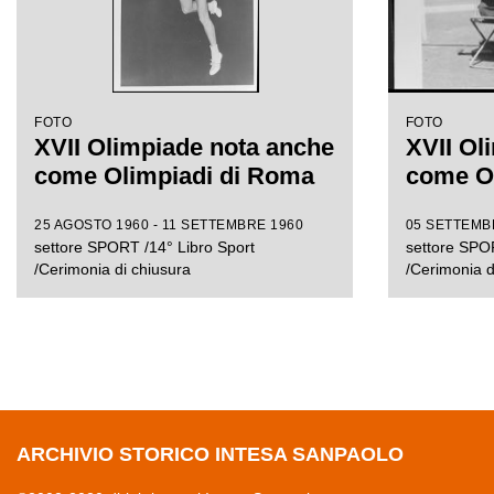
FOTO
FOTO
XVII Olimpiade nota anche
XVII Ol
come Olimpiadi di Roma
come O
25 AGOSTO 1960 - 11 SETTEMBRE 1960
05 SETTEMBR
settore SPORT /14° Libro Sport
settore SPOR
/Cerimonia di chiusura
/Cerimonia d
ARCHIVIO STORICO INTESA SANPAOLO