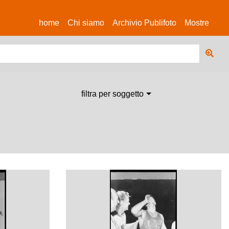
(current)
home
Chi siamo
Archivio Publifoto
Mostre
filtra per soggetto