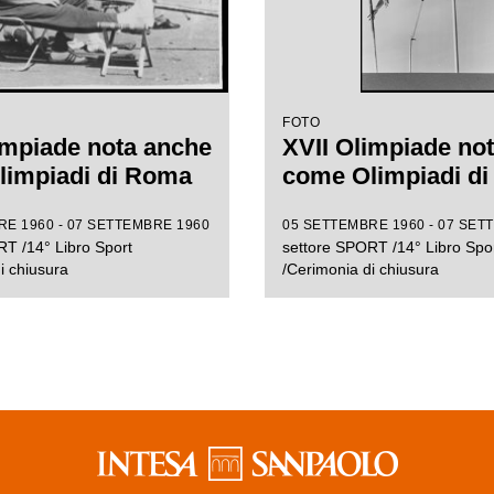
FOTO
impiade nota anche
XVII Olimpiade no
limpiadi di Roma
come Olimpiadi d
E 1960 - 07 SETTEMBRE 1960
05 SETTEMBRE 1960 - 07 SET
T /14° Libro Sport
settore SPORT /14° Libro Spo
i chiusura
/Cerimonia di chiusura