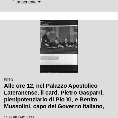
filtra per ente
FOTO
Alle ore 12, nel Palazzo Apostolico
Lateranense, il card. Pietro Gasparri,
plenipotenziario di Pio XI, e Benito
Mussolini, capo del Governo italiano,
firmano il "Concordato tra la S. Sede e
11 FEBBRAIO 1929