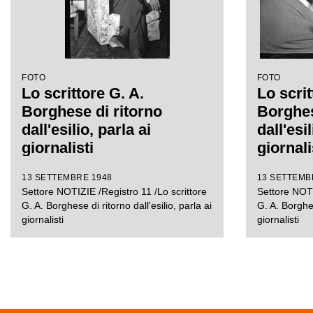
FOTO
FOTO
Lo scrittore G. A.
Lo scrit
Borghese di ritorno
Borghes
dall'esilio, parla ai
dall'esil
giornalisti
giornali
13 SETTEMBRE 1948
13 SETTEMB
Settore NOTIZIE /Registro 11 /Lo scrittore
Settore NOTI
G. A. Borghese di ritorno dall'esilio, parla ai
G. A. Borghes
giornalisti
giornalisti