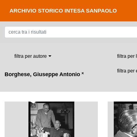
ARCHIVIO STORICO INTESA SANPAOLO
filtra per autore
filtra per
filtra per
Borghese, Giuseppe Antonio
˟