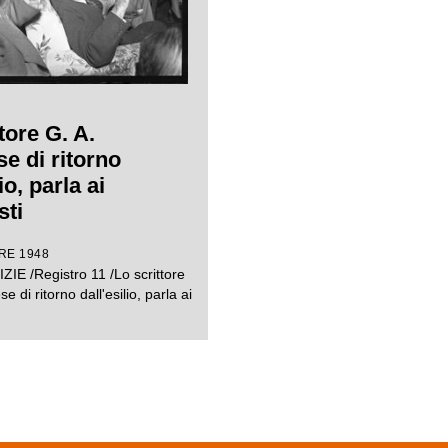
tore G. A.
e di ritorno
io, parla ai
sti
RE 1948
ZIE /Registro 11 /Lo scrittore
e di ritorno dall'esilio, parla ai