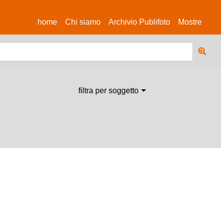
(current)
home
Chi siamo
Archivio Publifoto
Mostre
filtra per soggetto