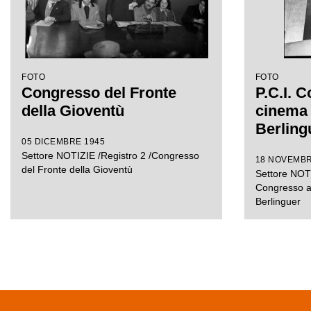
FOTO
FOTO
Congresso del Fronte
P.C.I. 
della Gioventù
cinema 
Berling
05 DICEMBRE 1945
Settore NOTIZIE /Registro 2 /Congresso
18 NOVEMBR
del Fronte della Gioventù
Settore NOTI
Congresso a
Berlinguer