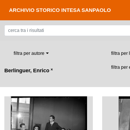
ARCHIVIO STORICO INTESA SANPAOLO
filtra per autore
filtra per
filtra per
Berlinguer, Enrico
˟