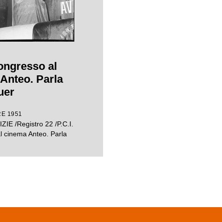
Congresso al
Anteo. Parla
uer
E 1951
ZIE /Registro 22 /P.C.I.
l cinema Anteo. Parla