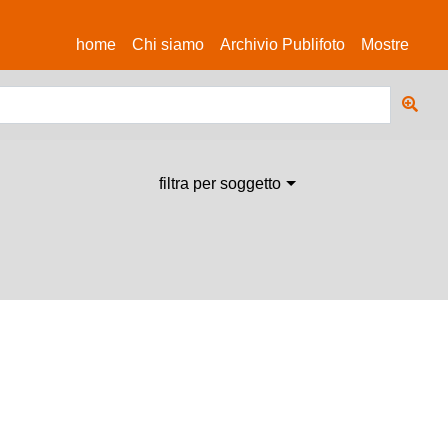
(current)
home
Chi siamo
Archivio Publifoto
Mostre
filtra per soggetto