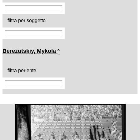
filtra per soggetto
Berezutskiy, Mykola
˟
filtra per ente