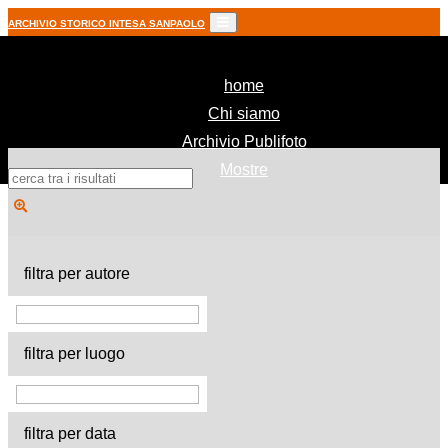
ARCHIVIO STORICO INTESA SANPAOLO
(current)
home
Chi siamo
Archivio Publifoto
Mostre
filtra per autore
filtra per luogo
filtra per data