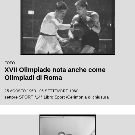
FOTO
XVII Olimpiade nota anche come
Olimpiadi di Roma
25 AGOSTO 1960 - 05 SETTEMBRE 1960
settore SPORT /14° Libro Sport /Cerimonia di chiusura