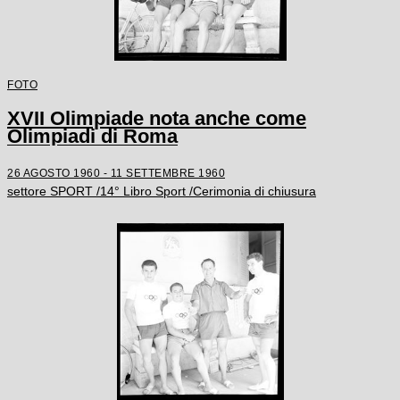
FOTO
XVII Olimpiade nota anche come
Olimpiadi di Roma
26 AGOSTO 1960 - 11 SETTEMBRE 1960
settore SPORT /14° Libro Sport /Cerimonia di chiusura