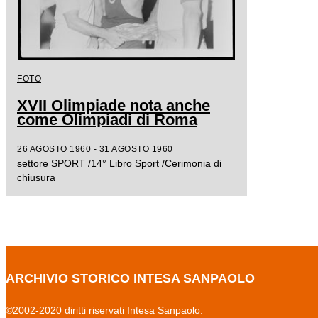
FOTO
XVII Olimpiade nota anche
come Olimpiadi di Roma
26 AGOSTO 1960 - 31 AGOSTO 1960
settore SPORT /14° Libro Sport /Cerimonia di
chiusura
ARCHIVIO STORICO INTESA SANPAOLO
©2002-2020 diritti riservati Intesa Sanpaolo.