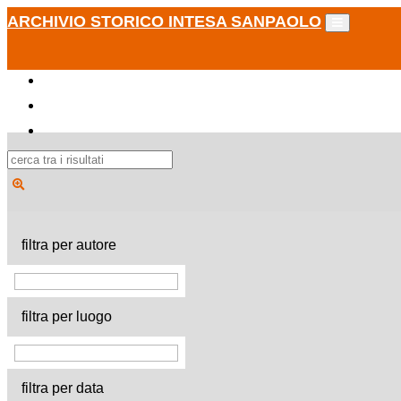
ARCHIVIO STORICO INTESA SANPAOLO
filtra per autore
filtra per luogo
filtra per data