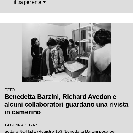
filtra per ente
FOTO
Benedetta Barzini, Richard Avedon e
alcuni collaboratori guardano una rivista
in camerino
19 GENNAIO 1967
Settore NOTIZIE /Registro 163 /Benedetta Barzini posa per