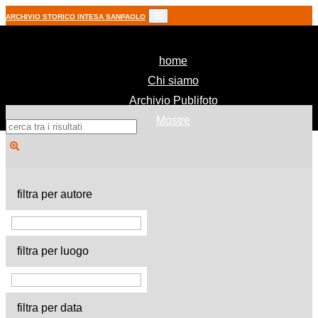
ARCHIVIO STORICO INTESA SANPAOLO
(current)
home
Chi siamo
Archivio Publifoto
Mostre
filtra per autore
filtra per luogo
filtra per data