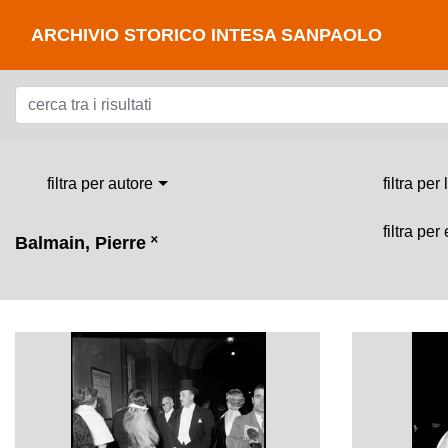
ARCHIVIO STORICO INTESA SANPAOLO
filtra per autore
filtra per
filtra per
Balmain, Pierre
˟