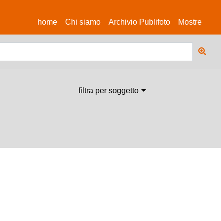
(current)
home
Chi siamo
Archivio Publifoto
Mostre
filtra per soggetto