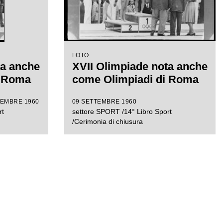
FOTO
ta anche
XVII Olimpiade nota anche
i Roma
come Olimpiadi di Roma
TEMBRE 1960
09 SETTEMBRE 1960
rt
settore SPORT /14° Libro Sport
/Cerimonia di chiusura