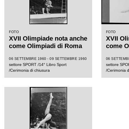
FOTO
FOTO
XVII Olimpiade nota anche
XVII Ol
come Olimpiadi di Roma
come O
06 SETTEMBRE 1960 - 09 SETTEMBRE 1960
06 SETTEMBR
settore SPORT /14° Libro Sport
settore SPOR
/Cerimonia di chiusura
/Cerimonia d