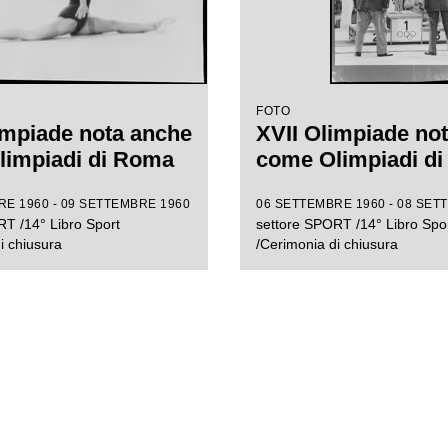
FOTO
impiade nota anche
XVII Olimpiade no
limpiadi di Roma
come Olimpiadi d
E 1960 - 09 SETTEMBRE 1960
06 SETTEMBRE 1960 - 08 SET
T /14° Libro Sport
settore SPORT /14° Libro Spo
i chiusura
/Cerimonia di chiusura