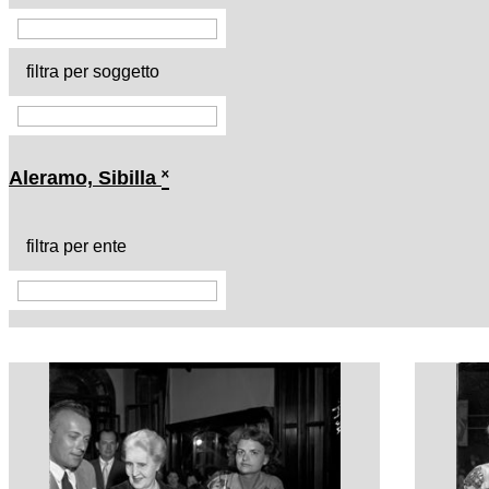
filtra per soggetto
Aleramo, Sibilla
˟
filtra per ente