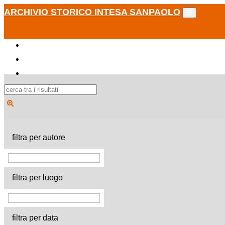
ARCHIVIO STORICO INTESA SANPAOLO
filtra per autore
filtra per luogo
filtra per data