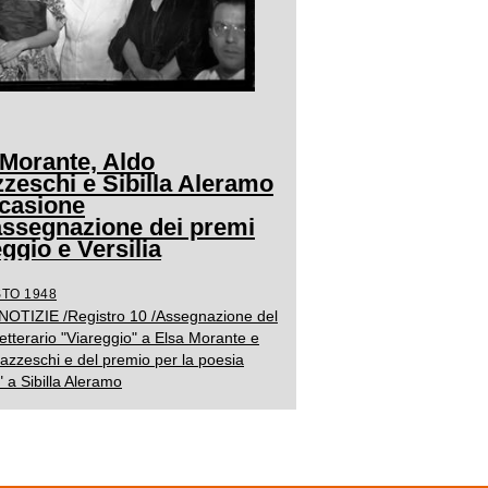
 Morante, Aldo
zzeschi e Sibilla Aleramo
ccasione
'assegnazione dei premi
ggio e Versilia
TO 1948
 NOTIZIE /Registro 10 /Assegnazione del
etterario "Viareggio" a Elsa Morante e
azzeschi e del premio per la poesia
a" a Sibilla Aleramo