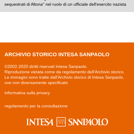
sequestrati di Altona" nel ruolo di un ufficiale dell'esercito nazista
ARCHIVIO STORICO INTESA SANPAOLO
©2002-2020 diritti riservati Intesa Sanpaolo.
Riproduzione vietata come da regolamento dell'Archivio storico.
Le immagini sono tratte dall'Archivio storico di Intesa Sanpaolo,
ove non diversamente specificato
informativa sulla privacy
regolamento per la consultazione