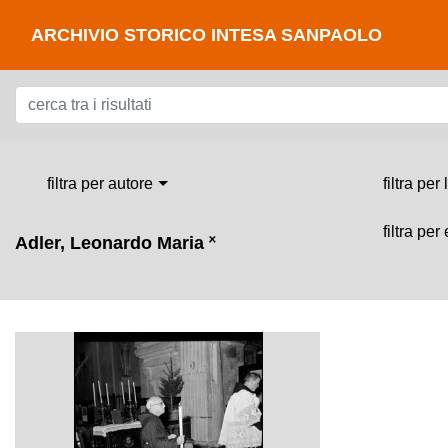
ARCHIVIO STORICO INTESA SANPAOLO
filtra per autore
filtra per
filtra per
Adler, Leonardo Maria
˟