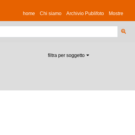
(current)
home
Chi siamo
Archivio Publifoto
Mostre
filtra per soggetto