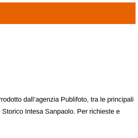
odotto dall’agenzia Publifoto, tra le principali
o Storico Intesa Sanpaolo. Per richieste e