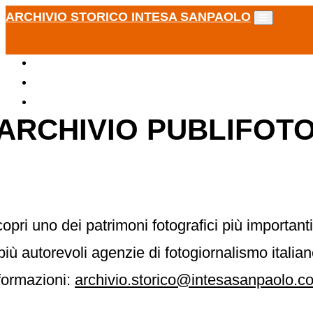
ARCHIVIO STORICO INTESA SANPAOLO
ARCHIVIO PUBLIFOT
opri uno dei patrimoni fotografici più importanti
più autorevoli agenzie di fotogiornalismo italia
formazioni:
archivio.storico@intesasanpaolo.c