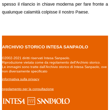
spesso il rilancio in chiave moderna per fare fronte a
qualunque calamità colpisse il nostro Paese.
ARCHIVIO STORICO INTESA SANPAOLO
©2002-2021 diritti riservati Intesa Sanpaolo.
Riproduzione vietata come da regolamento dell'Archivio storico.
Le immagini sono tratte dall'Archivio storico di Intesa Sanpaolo, ove
non diversamente specificato
informativa sulla privacy
regolamento per la consultazione