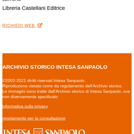
Libreria Castellani Editrice
RICHIEDI WEB
ARCHIVIO STORICO INTESA SANPAOLO
©2002-2021 diritti riservati Intesa Sanpaolo.
Riproduzione vietata come da regolamento dell'Archivio storico.
Le immagini sono tratte dall'Archivio storico di Intesa Sanpaolo, ove
non diversamente specificato
informativa sulla privacy
regolamento per la consultazione