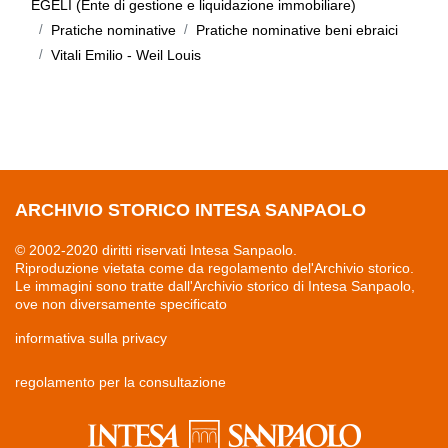
EGELI (Ente di gestione e liquidazione immobiliare)
Pratiche nominative
Pratiche nominative beni ebraici
Vitali Emilio - Weil Louis
ARCHIVIO STORICO INTESA SANPAOLO
© 2002-2020 diritti riservati Intesa Sanpaolo.
Riproduzione vietata come da regolamento del'Archivio storico.
Le immagini sono tratte dall'Archivio storico di Intesa Sanpaolo,
ove non diversamente specificato
informativa sulla privacy
regolamento per la consultazione