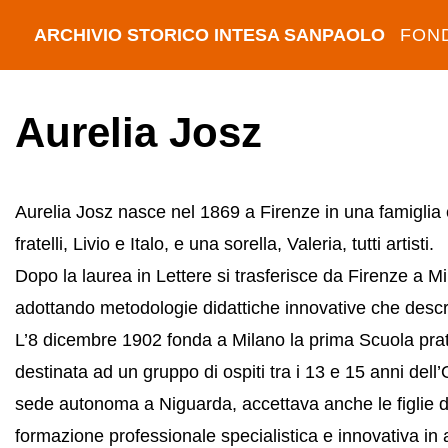
ARCHIVIO STORICO INTESA SANPAOLO
FON
Aurelia Josz
Aurelia Josz nasce nel 1869 a Firenze in una famiglia e
fratelli, Livio e Italo, e una sorella, Valeria, tutti artisti.
Dopo la laurea in Lettere si trasferisce da Firenze a 
adottando metodologie didattiche innovative che desc
L’8 dicembre 1902 fonda a Milano la prima Scuola prati
destinata ad un gruppo di ospiti tra i 13 e 15 anni dell
sede autonoma a Niguarda, accettava anche le figlie dei 
formazione professionale specialistica e innovativa in