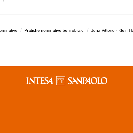
ominative
Pratiche nominative beni ebraici
Jona Vittorio - Klein H