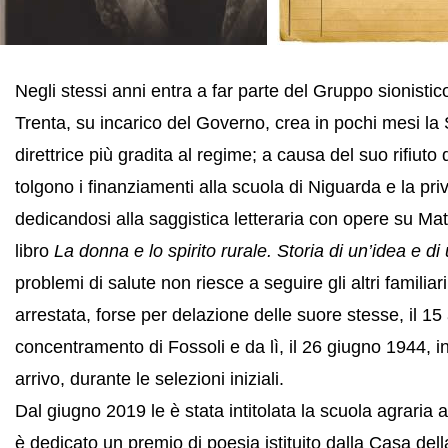
Negli stessi anni entra a far parte del Gruppo sionist
Trenta, su incarico del Governo, crea in pochi mesi la
direttrice più gradita al regime; a causa del suo rifiuto 
tolgono i finanziamenti alla scuola di Niguarda e la p
dedicandosi alla saggistica letteraria con opere su Ma
libro
La donna e lo spirito rurale. Storia di un’idea e di
problemi di salute non riesce a seguire gli altri famili
arrestata, forse per delazione delle suore stesse, il 15
concentramento di Fossoli e da lì, il 26 giugno 1944, in 
arrivo, durante le selezioni iniziali.
Dal giugno 2019 le è stata intitolata la scuola agraria 
è dedicato un premio di poesia istituito dalla Casa del