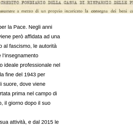
per la Pace. Negli anni
viene però affidata ad una
o al fascismo, le autorità
he l’insegnamento
o ideale professionale nel
la fine del 1943 per
 di suore, dove viene
ortata prima nel campo di
, il giorno dopo il suo
sua attività, e dal 2015 le